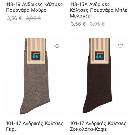
113-19 Ανδρικές Κάλτσες
113-15A Ανδρικές
Πουρνάρα Μαύρο
Κάλτσες Πουρνάρα Μπλε
Μελανζέ
3,56
€
3,95
€
3,56
€
3,95
€
101-47 Ανδρικές Κάλτσες
101-17 Ανδρικές Κάλτσες
Γκρι
Σοκολάτα-Καφε