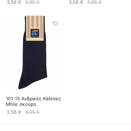
3,56
€
3,95
€
3,56
€
3,95
€
101-15 Ανδρικές Κάλτσες
Μπλε σκούρο
3,56
€
3,95
€