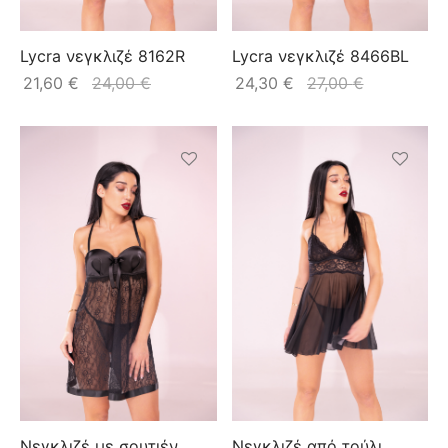
Lycra νεγκλιζέ 8162R
Lycra νεγκλιζέ 8466BL
21,60
€
24,00
€
24,30
€
27,00
€
Νεγκλιζέ με σουτιέν
Νεγκλιζέ από τούλι