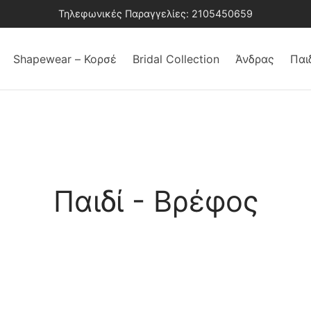
Τηλεφωνικές Παραγγελίες: 2105450659
Shapewear – Κορσέ
Bridal Collection
Άνδρας
Παι
Παιδί - Βρέφος