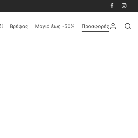
δί
Βρέφος
Μαγιό έως -50%
Προσφορές