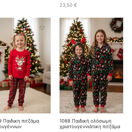
23,50
€
 Παιδικη πιτζάμα
1088 Παιδική ολόσωμη
τουγέννων
χριστουγεννιάτικη πιτζάμα