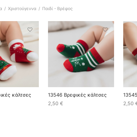
α
/
Χριστούγεννα
/
Παιδί - Βρέφος
ικές κάλτσες
13546 Βρεφικές κάλτσες
13545
2,50
€
2,50