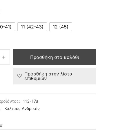
ς
40-41)
11 (42-43)
12 (45)
Προσθήκη στο καλάθι
Πρόσθήκη στην λίστα
επιθυμιών
προϊόντος:
113-17a
α:
Κάλτσες Ανδρικές
α