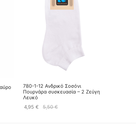
780-1-12 Ανδρικό Σοσόνι
Μαύρο
Πουρνάρα συσκευασία – 2 Ζεύγη
Λευκό
4,95
€
5,50
€