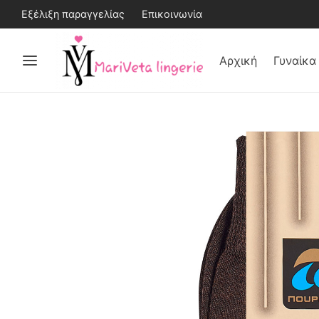
Εξέλιξη παραγγελίας
Επικοινωνία
Αρχική
Γυναίκα