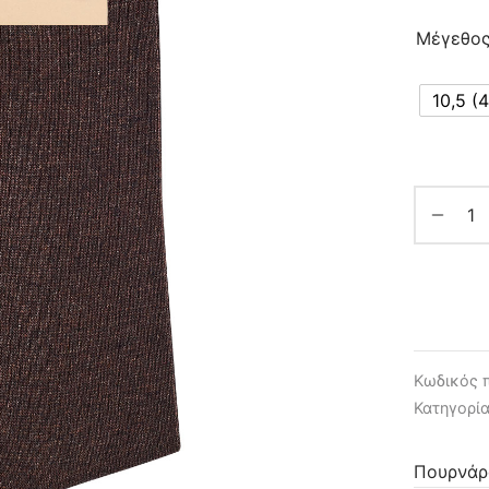
Μέγεθο
10,5 (
Κωδικός 
Κατηγορί
Πουρνάρ