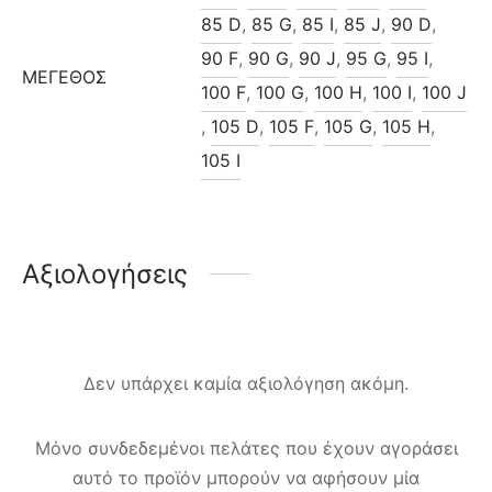
85 D
,
85 G
,
85 I
,
85 J
,
90 D
,
90 F
,
90 G
,
90 J
,
95 G
,
95 I
,
ΜΈΓΕΘΟΣ
100 F
,
100 G
,
100 H
,
100 I
,
100 J
,
105 D
,
105 F
,
105 G
,
105 H
,
105 I
Αξιολογήσεις
Δεν υπάρχει καμία αξιολόγηση ακόμη.
Μόνο συνδεδεμένοι πελάτες που έχουν αγοράσει
αυτό το προϊόν μπορούν να αφήσουν μία