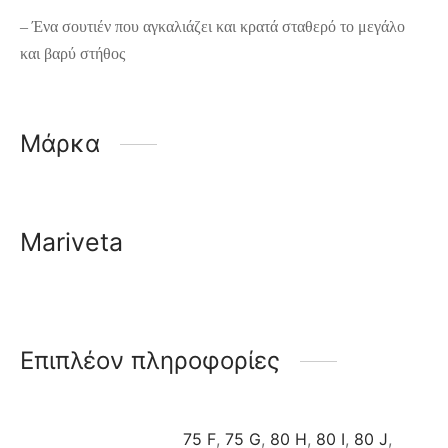
– Ένα σουτιέν που αγκαλιάζει και κρατά σταθερό το μεγάλο
και βαρύ στήθος
Μάρκα
Mariveta
Επιπλέον πληροφορίες
75 F
,
75 G
,
80 H
,
80 I
,
80 J
,