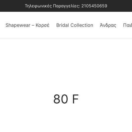
Τηλεφωνικές Παραγγελίες: 2105450659
Shapewear – Κορσέ
Bridal Collection
Άνδρας
Παι
80 F