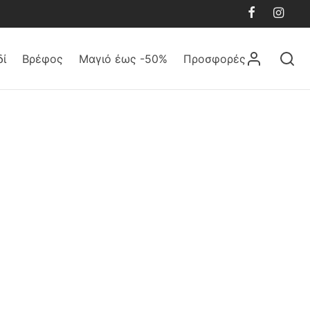
δί
Βρέφος
Μαγιό έως -50%
Προσφορές