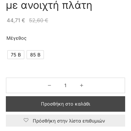
με ανοιχτή πλάτη
44,71
€
52,60
€
Μέγεθος
75 B
85 B
Προσθήκη στο καλάθι
Πρόσθήκη στην λίστα επιθυμιών