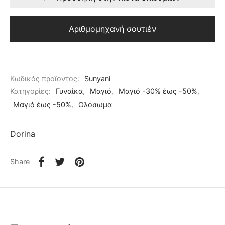
Αριθμομηχανή σουτιέν
Κωδικός προϊόντος:
Sunyani
Κατηγορίες:
Γυναίκα
,
Μαγιό
,
Μαγιό -30% έως -50%
,
Μαγιό έως -50%
,
Ολόσωμα
Dorina
Share