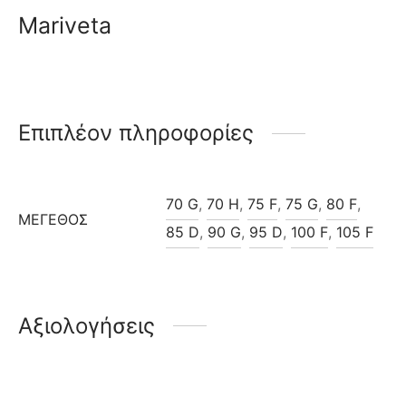
Mariveta
Επιπλέον πληροφορίες
70 G
,
70 H
,
75 F
,
75 G
,
80 F
,
ΜΈΓΕΘΟΣ
85 D
,
90 G
,
95 D
,
100 F
,
105 F
Αξιολογήσεις