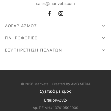
sales@mariveta.com
ΛΟΓΑΡΙΑΣΜΟΣ
ΠΛΗΡΟΦΟΡΙΕΣ
ΕΞΥΠΗΡΕΤΗΣΗ ΠΕΛΑΤΩΝ
© 2026 Mariveta | Created by
AMG MEDIA
Σχετικά με εμάς
Επικοινωνία
Αρ. Γ.Ε.ΜΗ.: 137410509000