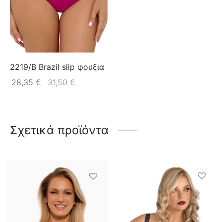
2219/B Brazil slip φουξια
28,35
€
31,50
€
Σχετικά προϊόντα