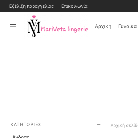
Εξέλιξη παραγγελίας
Επικοινωνία
Αρχική
Γυναίκα
ΚΑΤΗΓΟΡΊΕΣ
Αρχική σελίδ
Άνδρας