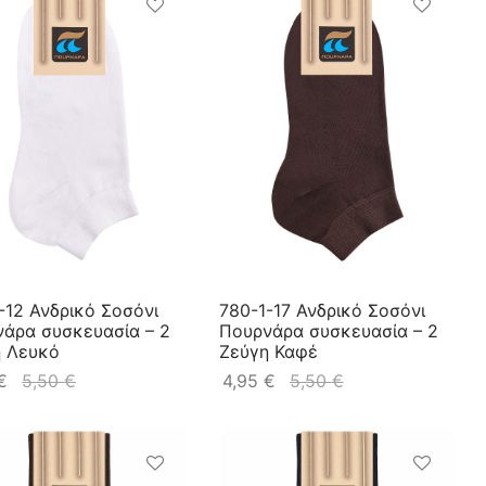
-12 Ανδρικό Σοσόνι
780-1-17 Ανδρικό Σοσόνι
άρα συσκευασία – 2
Πουρνάρα συσκευασία – 2
η Λευκό
Ζεύγη Καφέ
€
5,50
€
4,95
€
5,50
€