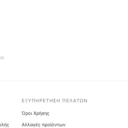
ύρο
0
€
35,00
€
ed.
ΕΞΥΠΗΡΕΤΗΣΗ ΠΕΛΑΤΩΝ
Όροι Χρήσης
ολής
Αλλαγές προϊόντων