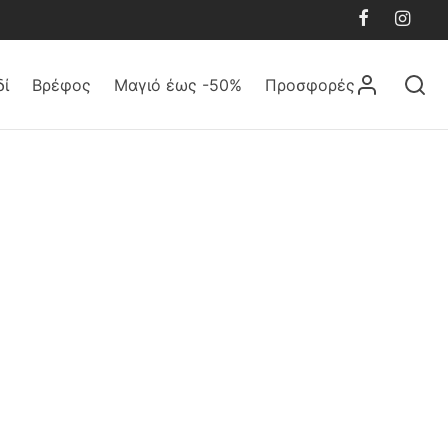
δί
Βρέφος
Μαγιό έως -50%
Προσφορές