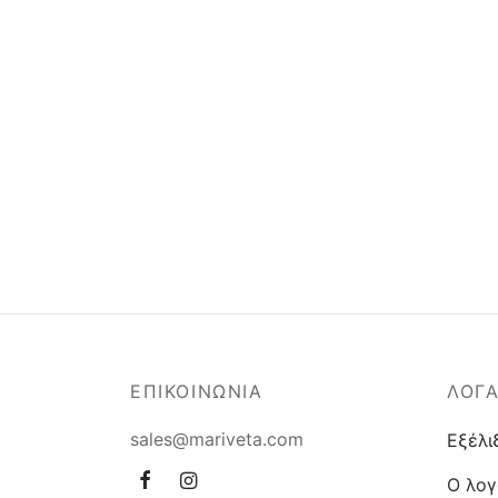
1015R cup 
37,90
€
ΕΠΙΚΟΙΝΩΝΙΑ
ΛΟΓ
sales@mariveta.com
Εξέλι
Ο λογ