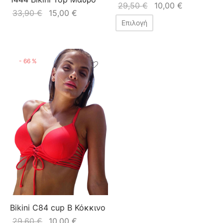
29,50
€
10,00
€
33,90
€
15,00
€
Επιλογή
-
66
%
Bikini C84 cup B Κόκκινο
29,60
€
10,00
€