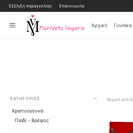
Εξέλιξη παραγγελίας
Επικοινωνία
Αρχική
Γυναίκα
ΚΑΤΗΓΟΡΊΕΣ
Αρχική σελίδ
Χριστούγεννα
Παιδί - Βρέφος