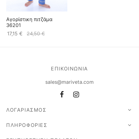
Αγορίστικη πιτζάμα
36201
17,15
€
24,50
€
ΕΠΙΚΟΙΝΩΝΙΑ
sales@mariveta.com
ΛΟΓΑΡΙΑΣΜΟΣ
ΠΛΗΡΟΦΟΡΙΕΣ