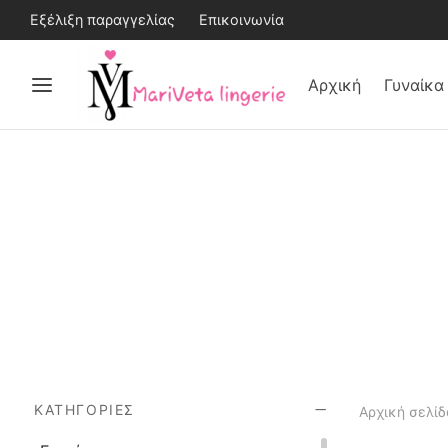
Εξέλιξη παραγγελίας
Επικοινωνία
Αρχική
Γυναίκα
ΚΑΤΗΓΟΡΊΕΣ
Αρχική σελίδ