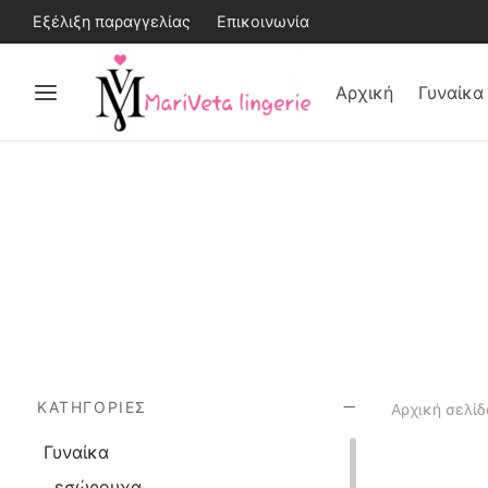
Εξέλιξη παραγγελίας
Επικοινωνία
Αρχική
Γυναίκα
ΚΑΤΗΓΟΡΊΕΣ
Αρχική σελίδ
Γυναίκα
εσώρουχα