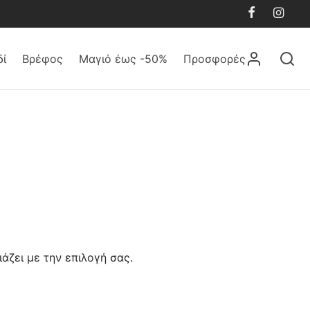
δί
Βρέφος
Μαγιό έως -50%
Προσφορές
άζει με την επιλογή σας.