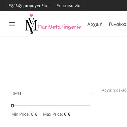
Εξέλιξη παραγγελίας
Επικοινωνία
Αρχική
Γυναίκα
Αρχική σελίδ
ΤΙΜΉ
Min Price:
0 €
Max Price:
0 €