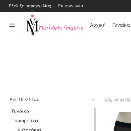
Εξέλιξη παραγγελίας
Επικοινωνία
Αρχική
Γυναίκα
ΚΑΤΗΓΟΡΊΕΣ
Αρχική σελίδ
Γυναίκα
εσώρουχα
Κυλοτάκια