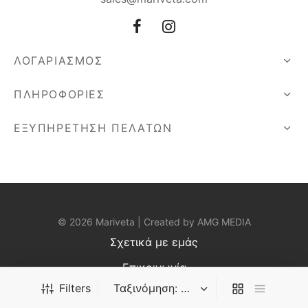
ΛΟΓΑΡΙΑΣΜΟΣ
ΠΛΗΡΟΦΟΡΙΕΣ
ΕΞΥΠΗΡΕΤΗΣΗ ΠΕΛΑΤΩΝ
© 2026 Mariveta | Created by
AMG MEDIA
Σχετικά με εμάς
Επικοινωνία
Filters
Αρ. Γ.Ε.ΜΗ.: 137410509000