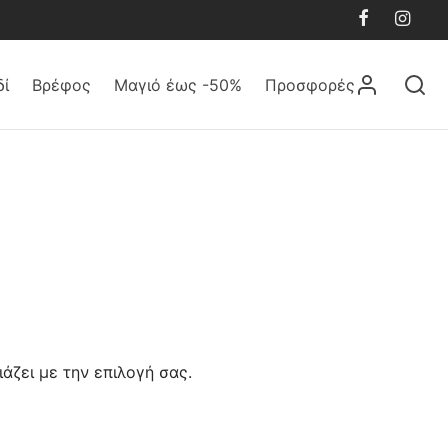
δί
Βρέφος
Μαγιό έως -50%
Προσφορές
άζει με την επιλογή σας.