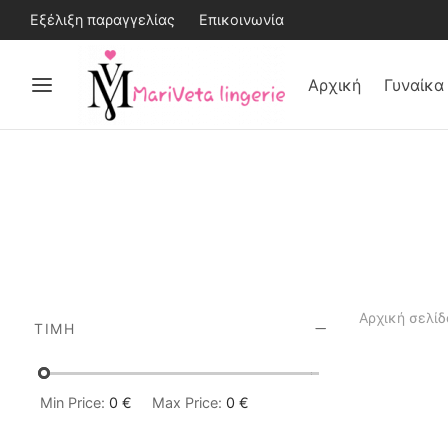
Εξέλιξη παραγγελίας
Επικοινωνία
Αρχική
Γυναίκα
Αρχική σελίδ
ΤΙΜΉ
Min Price:
0 €
Max Price:
0 €