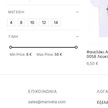
ΜΕΓΈΘΗ
4
8
10
12
14
ΤΙΜΉ
Φανελάκι Α
Min Price:
8 €
Max Price:
56 €
0058 Λευκ
6,50
€
ΕΠΙΚΟΙΝΩΝΙΑ
ΛΟΓ
sales@mariveta.com
Εξέλι