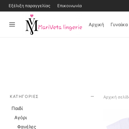
Εξέλιξη παραγγελίας
Επικοινωνία
Αρχική
Γυναίκα
ΚΑΤΗΓΟΡΊΕΣ
Αρχική σελίδ
Παιδί
Αγόρι
Φανέλες