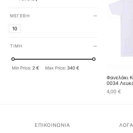
ΜΕΓΈΘΗ
10
ΤΙΜΉ
Min Price:
2 €
Max Price:
340 €
Φανελάκι Κο
0034 Λευκ
4,00
€
ΕΠΙΚΟΙΝΩΝΙΑ
ΛΟΓ