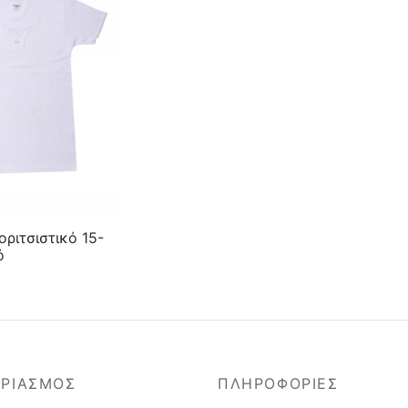
ριτσιστικό 15-
ό
ΑΡΙΑΣΜΟΣ
ΠΛΗΡΟΦΟΡΙΕΣ