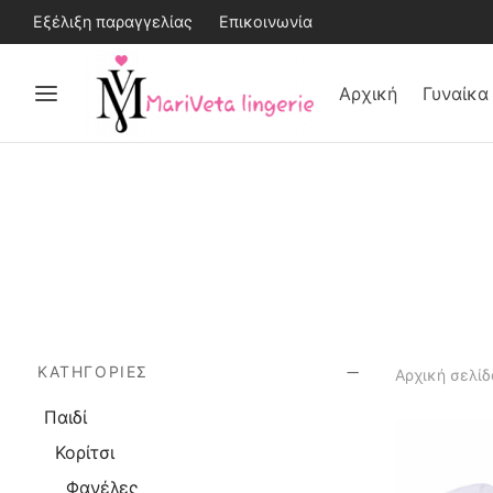
Εξέλιξη παραγγελίας
Επικοινωνία
Αρχική
Γυναίκα
ΚΑΤΗΓΟΡΊΕΣ
Αρχική σελίδ
Παιδί
Κορίτσι
Φανέλες