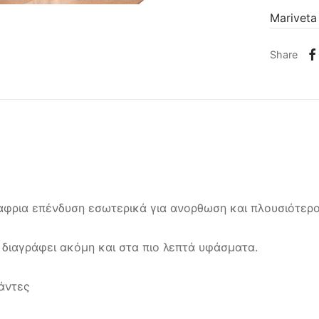
Mariveta
Share
λαφρια επένδυση εσωτερικά για ανορθωση και πλουσιότερ
 διαγράφει ακόμη και στα πιο λεπτά υφάσματα.
άντες