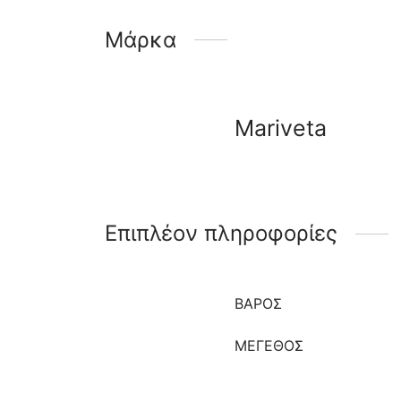
Μάρκα
Mariveta
Επιπλέον πληροφορίες
ΒΆΡΟΣ
ΜΈΓΕΘΟΣ