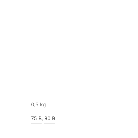
0,5 kg
75 B
,
80 B