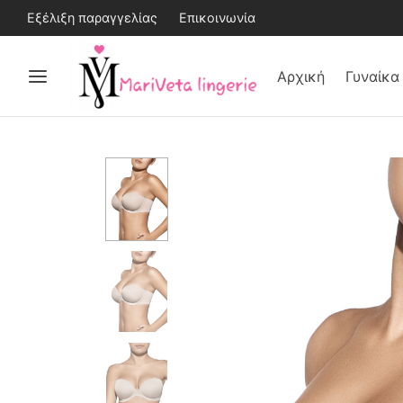
Εξέλιξη παραγγελίας
Επικοινωνία
Αρχική
Γυναίκα