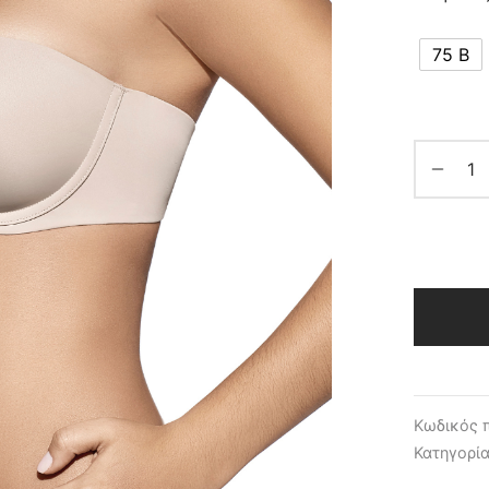
75 B
Κωδικός 
Κατηγορί