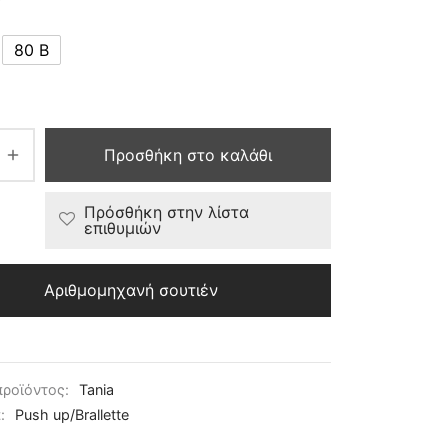
80 B
Προσθήκη στο καλάθι
Πρόσθήκη στην λίστα
επιθυμιών
Αριθμομηχανή σουτιέν
προϊόντος:
Tania
α:
Push up/Brallette