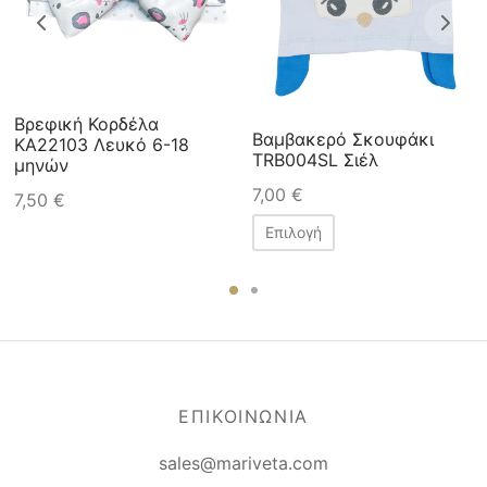
Βρεφική Κορδέλα
Βαμβακερό Σκουφάκι
ΚΑ22103 Λευκό 6-18
TRB004SL Σιέλ
μηνών
7,00
€
7,50
€
Επιλογή
ΕΠΙΚΟΙΝΩΝΙΑ
sales@mariveta.com