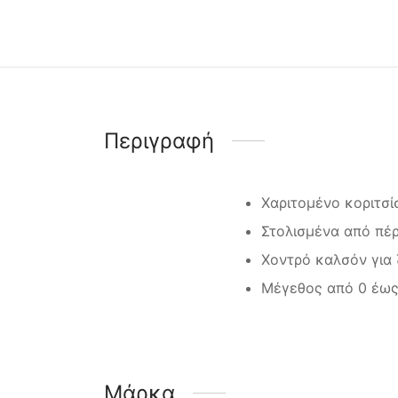
Περιγραφή
Χαριτομένο κοριτσί
Στολισμένα από πέρ
Χοντρό καλσόν για 
Μέγεθος από 0 έως
Μάρκα