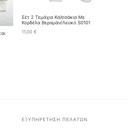
Σέτ 2 Τεμάχια Καλτσάκια Με
Κορδέλα Βεραμάν/Λευκό S0101
11,00
€
και
ΕΞΥΠΗΡΕΤΗΣΗ ΠΕΛΑΤΩΝ