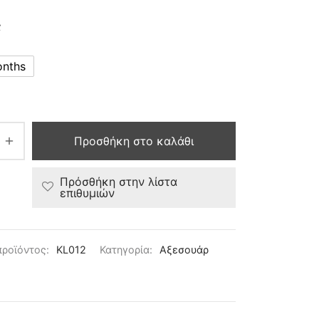
ς
onths
Προσθήκη στο καλάθι
Πρόσθήκη στην λίστα
επιθυμιών
προϊόντος:
KL012
Κατηγορία:
Αξεσουάρ