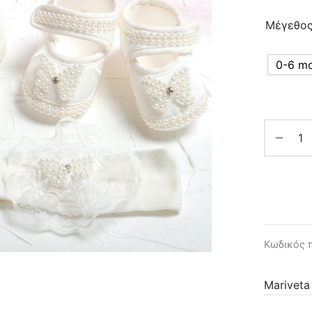
Μέγεθο
0-6 m
Κωδικός 
Mariveta