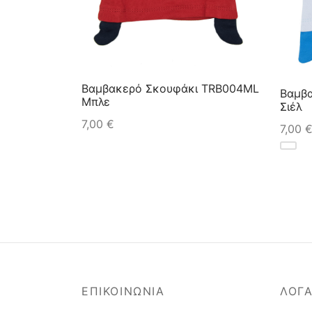
Βαμβακερό Σκουφάκι TRB004ML
Βαμβ
Μπλε
Σιέλ
7,00
€
7,00
ΕΠΙΚΟΙΝΩΝΙΑ
ΛΟΓ