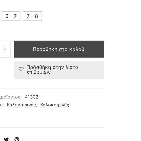
6 - 7
7 - 8
Προσθήκη στο καλάθι
Πρόσθήκη στην λίστα
επιθυμιών
προϊόντος:
41302
ες:
Καλοκαιρινές
,
Καλοκαιρινές