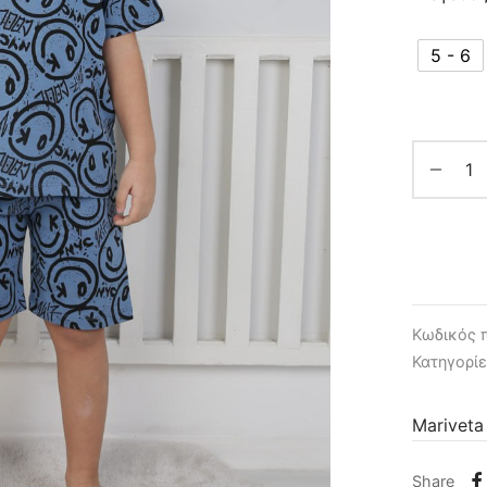
5 - 6
Κωδικός 
Κατηγορί
Mariveta
Share