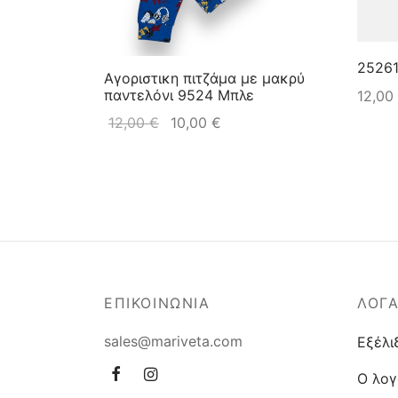
25261
Αγοριστικη πιτζάμα με μακρύ
παντελόνι 9524 Μπλε
12,00
12,00
€
10,00
€
ΕΠΙΚΟΙΝΩΝΙΑ
ΛΟΓ
sales@mariveta.com
Εξέλι
Ο λογ