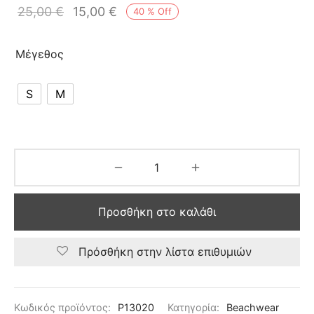
25,00
€
15,00
€
40
%
Off
Μέγεθος
S
M
Προσθήκη στο καλάθι
Πρόσθήκη στην λίστα επιθυμιών
Κωδικός προϊόντος:
P13020
Κατηγορία:
Beachwear