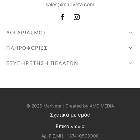
sales@mariveta.com
ΛΟΓΑΡΙΑΣΜΟΣ
ΠΛΗΡΟΦΟΡΙΕΣ
ΕΞΥΠΗΡΕΤΗΣΗ ΠΕΛΑΤΩΝ
© 2026 Mariveta | Created by
AMG MEDIA
Σχετικά με εμάς
Επικοινωνία
Αρ. Γ.Ε.ΜΗ.: 137410509000