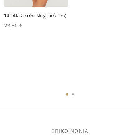
1404R Σατέν Νυχτικό Ροζ
23,50
€
ΕΠΙΚΟΙΝΩΝΙΑ