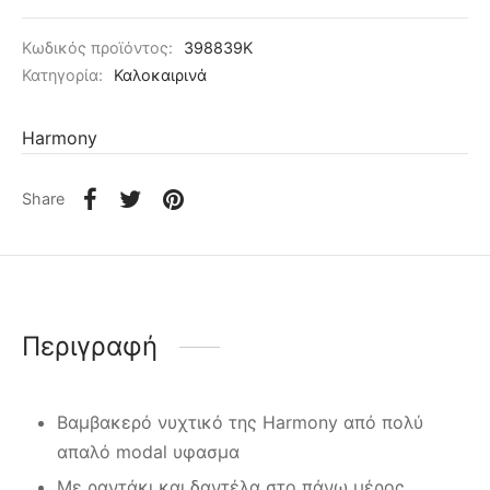
Κωδικός προϊόντος:
398839Κ
Κατηγορία:
Καλοκαιρινά
Harmony
Share
Περιγραφή
Βαμβακερό νυχτικό της Harmony από πολύ
απαλό modal υφασμα
Με ραντάκι και δαντέλα στο πάνω μέρος.