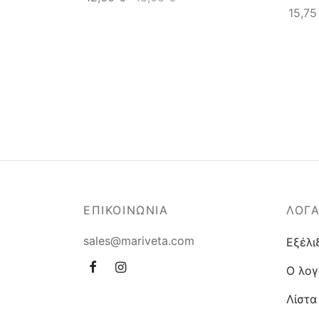
15,7
ΕΠΙΚΟΙΝΩΝΙΑ
ΛΟΓ
sales@mariveta.com
Εξέλι
Ο λογ
Λίστα