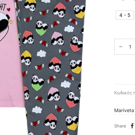
4 - 5
Κωδικός 
Mariveta
Share