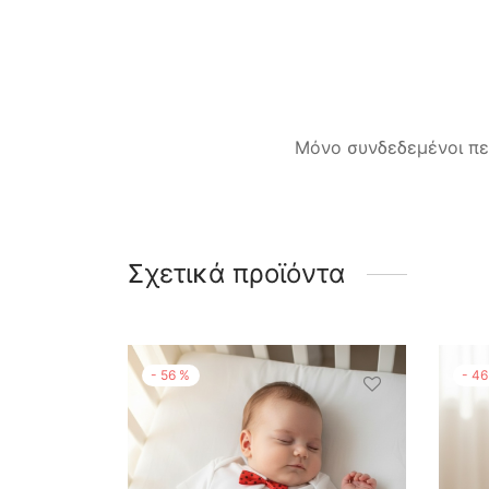
Μόνο συνδεδεμένοι πε
Σχετικά προϊόντα
-
56
%
-
46