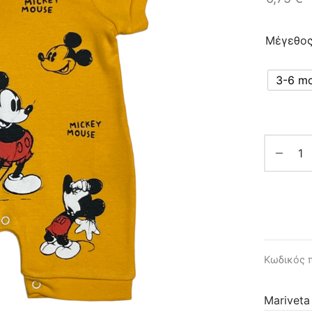
Μέγεθο
3-6 m
Κωδικός 
Mariveta