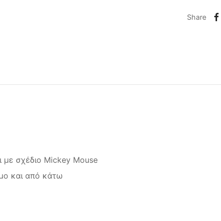
Share
 με σχέδιο
Mickey Mouse
μο και από κάτω