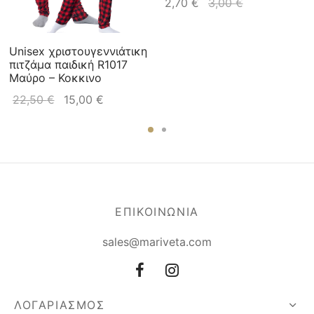
2,70
€
3,00
€
Unisex χριστουγεννιάτικη
πιτζάμα παιδική R1017
Μαύρο – Κοκκινο
22,50
€
15,00
€
ΕΠΙΚΟΙΝΩΝΙΑ
sales@mariveta.com
ΛΟΓΑΡΙΑΣΜΟΣ