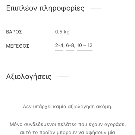
Επιπλέον πληροφορίες
ΒΆΡΟΣ
0,5 kg
2-4
,
6-8
,
10 – 12
ΜΈΓΕΘΟΣ
Αξιολογήσεις
Δεν υπάρχει καμία αξιολόγηση ακόμη.
Μόνο συνδεδεμένοι πελάτες που έχουν αγοράσει
αυτό το προϊόν μπορούν να αφήσουν μία