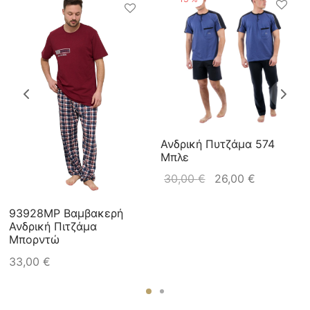
Ανδρική Πυτζάμα 574
Μπλε
30,00
€
26,00
€
93928MP Βαμβακερή
Ανδρική Πιτζάμα
Μπορντώ
33,00
€