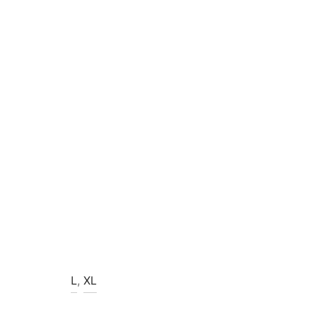
L
,
XL