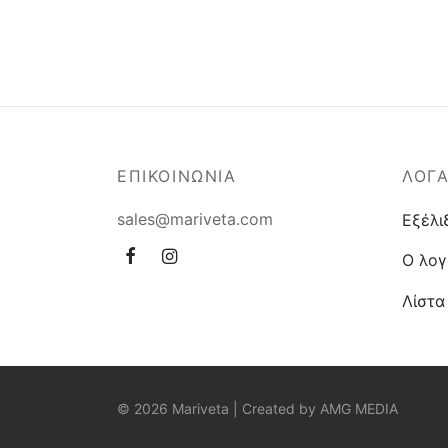
ΕΠΙΚΟΙΝΩΝΙΑ
ΛΟΓ
sales@mariveta.com
Εξέλι
Ο λογ
Λίστα
© 2026 Mariveta | Created by
AMG MEDIA