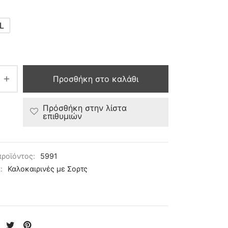
L
Προσθήκη στο καλάθι
Πρόσθήκη στην λίστα
επιθυμιών
προϊόντος:
5991
α:
Καλοκαιρινές με Σορτς