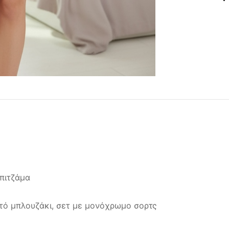
πιτζάμα
τό μπλουζάκι, σετ με μονόχρωμο σορτς