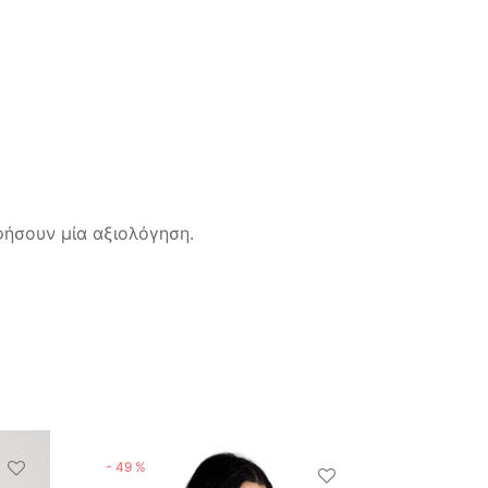
ήσουν μία αξιολόγηση.
-
49
%