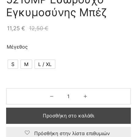
Εγκυμοσύνης Μπέζ
11,25
€
12,50
€
Μέγεθος
S
M
L / XL
Προσθήκη στο καλάθι
Πρόσθήκη στην λίστα επιθυμιών