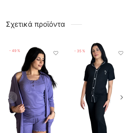
Σχετικά προϊόντα
-
49
%
-
35
%