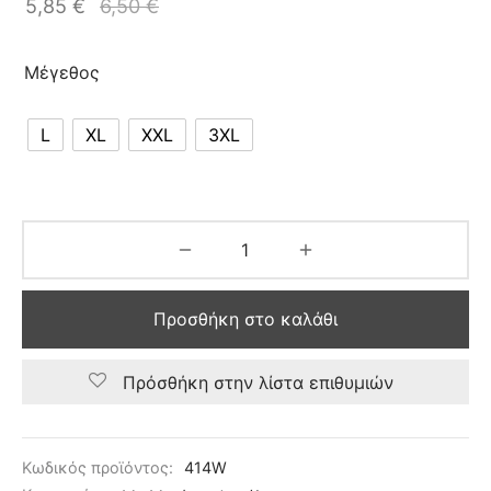
5,85
€
6,50
€
Μέγεθος
L
XL
XXL
3XL
Προσθήκη στο καλάθι
Πρόσθήκη στην λίστα επιθυμιών
Κωδικός προϊόντος:
414W