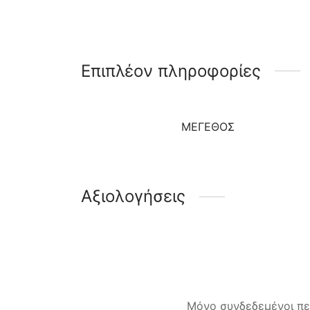
Επιπλέον πληροφορίες
ΜΈΓΕΘΟΣ
Αξιολογήσεις
Μόνο συνδεδεμένοι πε