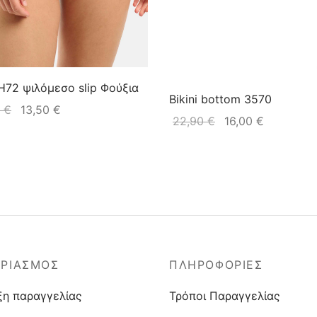
72 ψιλόμεσο slip Φούξια
Bikini bottom 3570
0
€
13,50
€
22,90
€
16,00
€
ΑΡΙΑΣΜΟΣ
ΠΛΗΡΟΦΟΡΙΕΣ
ξη παραγγελίας
Τρόποι Παραγγελίας