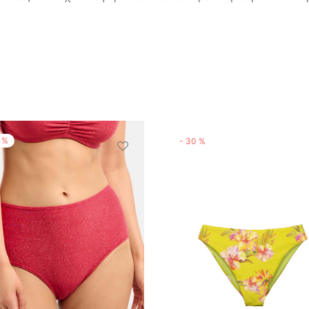
%
-
30
%