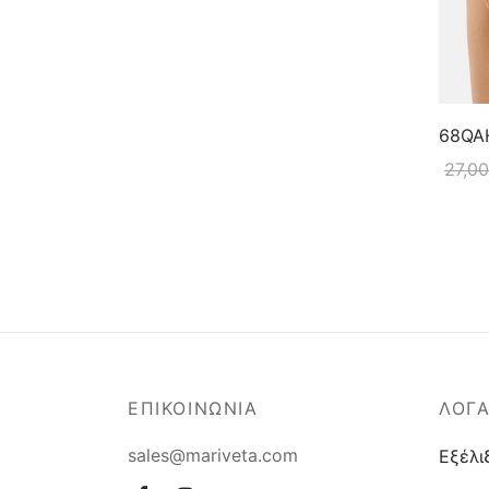
68QAH
27,0
ΕΠΙΚΟΙΝΩΝΙΑ
ΛΟΓ
sales@mariveta.com
Εξέλι