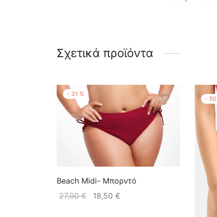
Σχετικά προϊόντα
-
31
%
-
50
Beach Midi- Μπορντό
27,00
€
18,50
€