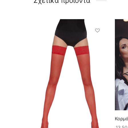
Σχετικά προϊόντα
Κορμ
13,5