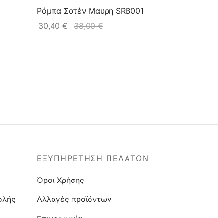
Ρόμπα Σατέν Μαυρη SRB001
30,40
€
38,00
€
ΕΞΥΠΗΡΕΤΗΣΗ ΠΕΛΑΤΩΝ
Όροι Χρήσης
ολής
Αλλαγές προϊόντων