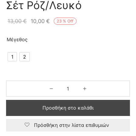
Σέτ Ρόζ/Λευκό
13,00
€
10,00
€
23
%
Off
Μέγεθος
1
2
Προσθήκη στο καλάθι
Πρόσθήκη στην λίστα επιθυμιών