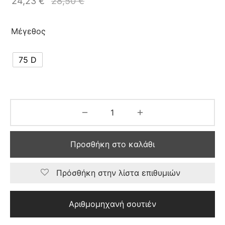
24,23
€
28,50
€
Μέγεθος
75 D
Προσθήκη στο καλάθι
Πρόσθήκη στην λίστα επιθυμιών
Αριθμομηχανή σουτιέν