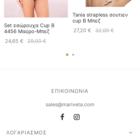
Tania strapless σουτιεν
cup B Μπεζ
Set εσώρουχα Cup B
27,20
€
32,00
€
4456 Μαύρο-Μπεζ
24,65
€
29,00
€
ΕΠΙΚΟΙΝΩΝΙΑ
sales@mariveta.com
ΛΟΓΑΡΙΑΣΜΟΣ