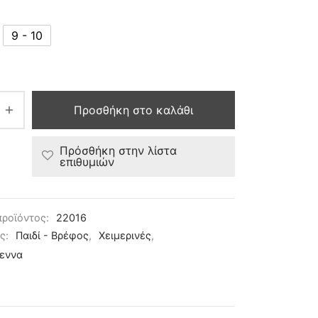
9 - 10
Προσθήκη στο καλάθι
Πρόσθήκη στην λίστα
επιθυμιών
προϊόντος:
22016
ες:
Παιδί - Βρέφος
,
Χειμερινές
,
γεννα