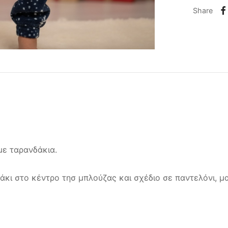
Share
με ταρανδάκια.
άκι στο κέντρο τησ μπλούζας και σχέδιο σε παντελόνι, μα