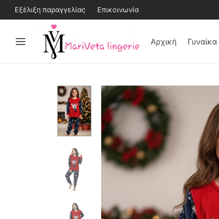
Εξέλιξη παραγγελίας
Επικοινωνία
Αρχική
Γυναίκα