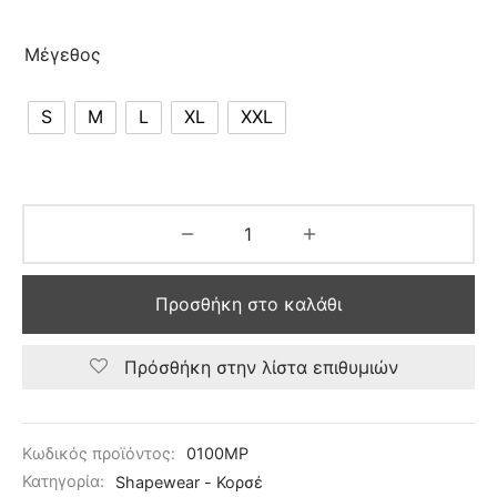
Μέγεθος
S
M
L
XL
XXL
Προσθήκη στο καλάθι
Πρόσθήκη στην λίστα επιθυμιών
Κωδικός προϊόντος:
0100MP
Κατηγορία:
Shapewear - Κορσέ