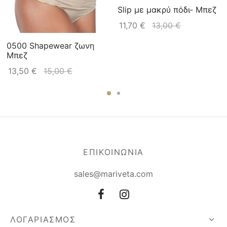
Slip με μακρύ πόδι- Μπεζ
11,70
€
13,00
€
0500 Shapewear ζωνη
Μπεζ
13,50
€
15,00
€
ΕΠΙΚΟΙΝΩΝΙΑ
sales@mariveta.com
ΛΟΓΑΡΙΑΣΜΟΣ