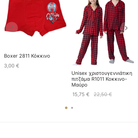
Boxer 2811 Κόκκινο
3,00
€
Unisex χριστουγεννιάτικη
πιτζάμα R1011 Κοκκινο-
Μαύρο
15,75
€
22,50
€