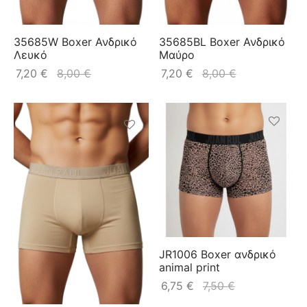
35685W Boxer Ανδρικό
35685BL Boxer Ανδρικό
Λευκό
Μαύρο
7,20
€
8,00
€
7,20
€
8,00
€
JR1006 Boxer ανδρικό
animal print
6,75
€
7,50
€